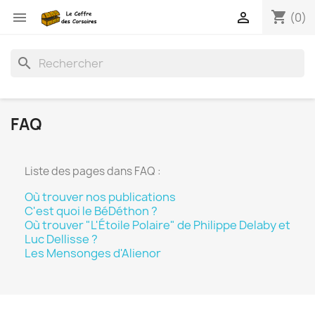
shopping_cart


(0)
search
FAQ
Liste des pages dans FAQ :
Où trouver nos publications
C'est quoi le BéDéthon ?
Où trouver "L'Étoile Polaire" de Philippe Delaby et
Luc Dellisse ?
Les Mensonges d'Alienor