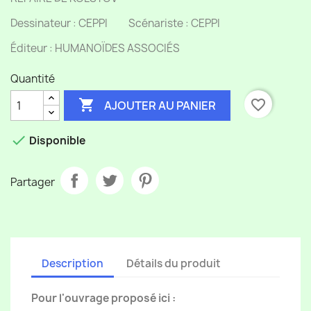
Dessinateur : CEPPI Scénariste : CEPPI
Éditeur : HUMANOÏDES ASSOCIÉS
Quantité

favorite_border
AJOUTER AU PANIER

Disponible
Partager
Description
Détails du produit
Pour l'ouvrage proposé ici :