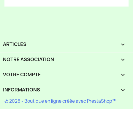
ARTICLES

NOTRE ASSOCIATION

VOTRE COMPTE

INFORMATIONS
keyboard_arrow_down
© 2026 - Boutique en ligne créée avec PrestaShop™