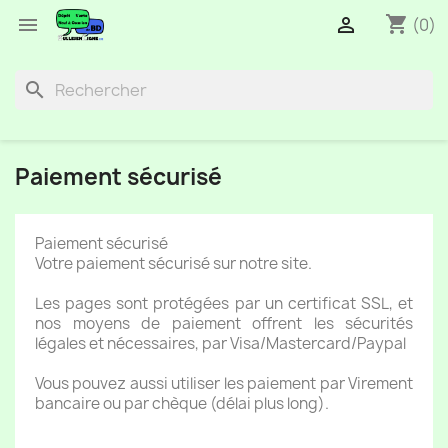
shopping_cart


(0)
search
Paiement sécurisé
Paiement sécurisé
Votre paiement sécurisé sur notre site.
Les pages sont protégées par un certificat SSL, et
nos moyens de paiement offrent les sécurités
légales et nécessaires, par Visa/Mastercard/Paypal
Vous pouvez aussi utiliser les paiement par Virement
bancaire ou par chèque (délai plus long).