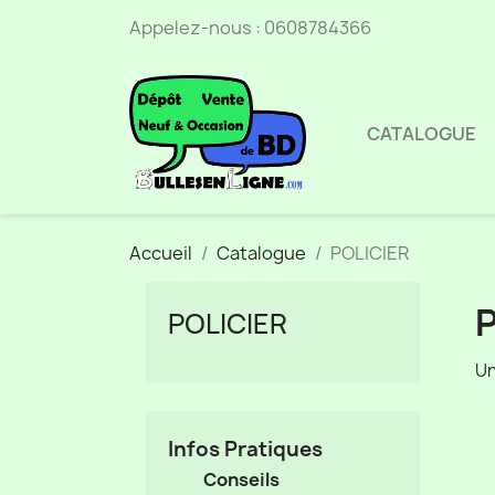
Appelez-nous :
0608784366
CATALOGUE
Accueil
Catalogue
POLICIER
P
POLICIER
Un
Infos Pratiques
Conseils