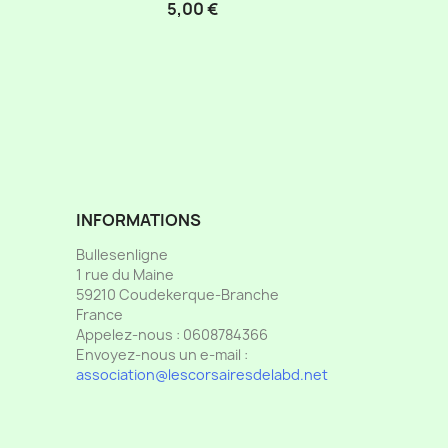
5,00 €
INFORMATIONS
Bullesenligne
1 rue du Maine
59210 Coudekerque-Branche
France
Appelez-nous :
0608784366
Envoyez-nous un e-mail :
association@lescorsairesdelabd.net