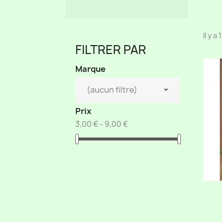
Il y a
FILTRER PAR
Marque

(aucun filtre)
Prix
3,00 € - 9,00 €