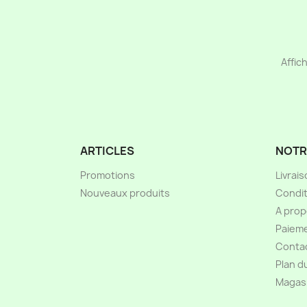
Affich
ARTICLES
NOTR
Promotions
Livrai
Nouveaux produits
Condit
A pro
Paieme
Conta
Plan d
Magas