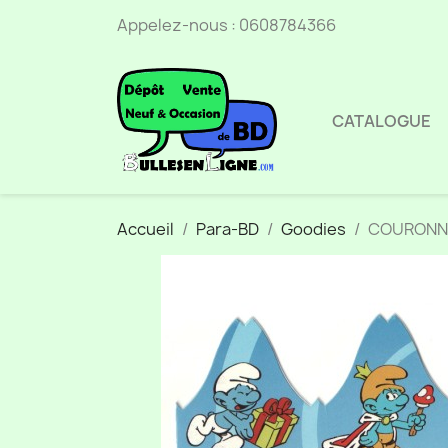
Appelez-nous :
0608784366
CATALOGUE
Accueil
Para-BD
Goodies
COURONN