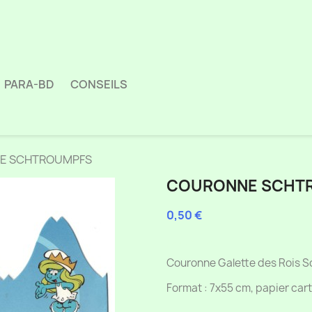
PARA-BD
CONSEILS
E SCHTROUMPFS
COURONNE SCHT
0,50 €
pas de TVA
Couronne Galette des Rois 
Format : 7x55 cm, papier car