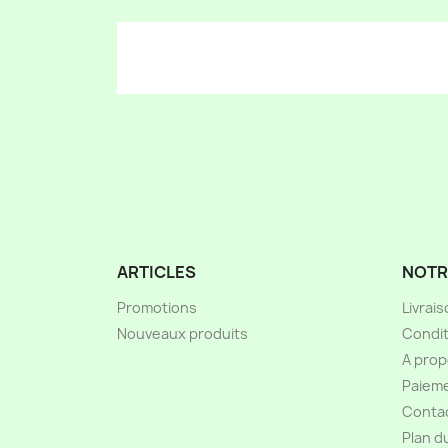
ARTICLES
NOTR
Promotions
Livrai
Nouveaux produits
Condit
A pro
Paieme
Conta
Plan d