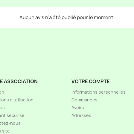
Aucun avis n'a été publié pour le moment.
E ASSOCIATION
VOTRE COMPTE
son
Informations personnelles
ions d'utilisation
Commandes
pos
Avoirs
nt sécurisé
Adresses
ctez-nous
u site