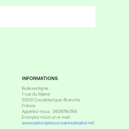
INFORMATIONS
Bullesenligne
1 rue du Maine
59210 Coudekerque-Branche
France
Appelez-nous :
0608784366
Envoyez-nous un e-mail :
association@lescorsairesdelabd.net