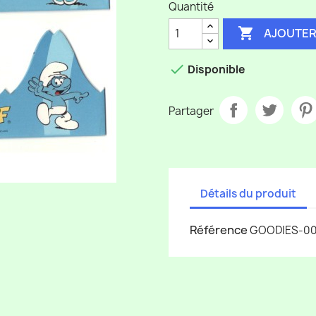
Quantité

AJOUTER

Disponible
Partager
Détails du produit
Référence
GOODIES-00