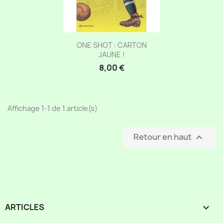
Aperçu rapide

ONE SHOT : CARTON
JAUNE !
8,00 €
Affichage 1-1 de 1 article(s)
Retour en haut

ARTICLES
