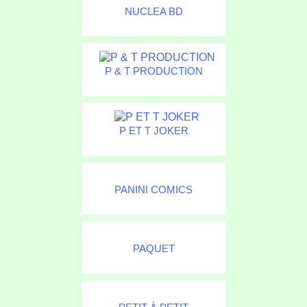
NUCLEA BD
P & T PRODUCTION
P ET T JOKER
PANINI COMICS
PAQUET