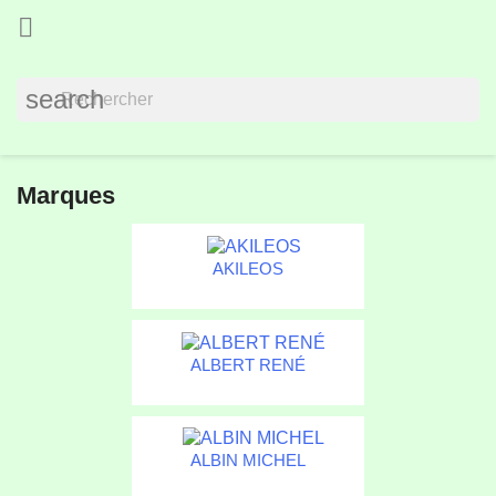

search
Marques
AKILEOS
ALBERT RENÉ
ALBIN MICHEL