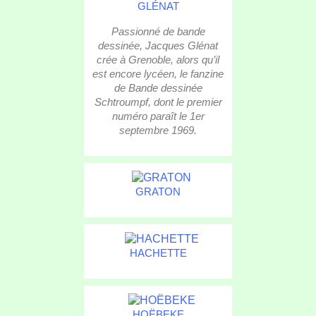
GLÉNAT
Passionné de bande
dessinée, Jacques Glénat
crée à Grenoble, alors qu’il
est encore lycéen, le fanzine
de Bande dessinée
Schtroumpf, dont le premier
numéro paraît le 1er
septembre 1969.
GRATON
HACHETTE
HOËBEKE