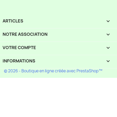
ARTICLES

NOTRE ASSOCIATION

VOTRE COMPTE

INFORMATIONS
keyboard_arrow_down
© 2026 - Boutique en ligne créée avec PrestaShop™