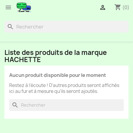
shopping_cart


(0)
search
Liste des produits de la marque
HACHETTE
Aucun produit disponible pour le moment
Restez à l'écoute ! D'autres produits seront affichés
ici au fur et à mesure qu'ils seront ajoutés.
search