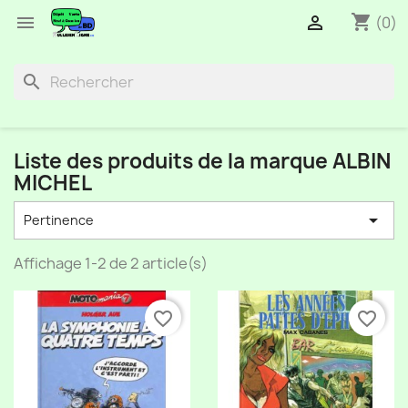
shopping_cart


(0)
search
Liste des produits de la marque ALBIN
MICHEL

Pertinence
Affichage 1-2 de 2 article(s)
favorite_border
favorite_border