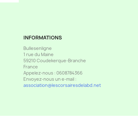
INFORMATIONS
Bullesenligne
1 rue du Maine
59210 Coudekerque-Branche
France
Appelez-nous :
0608784366
Envoyez-nous un e-mail :
association@lescorsairesdelabd.net