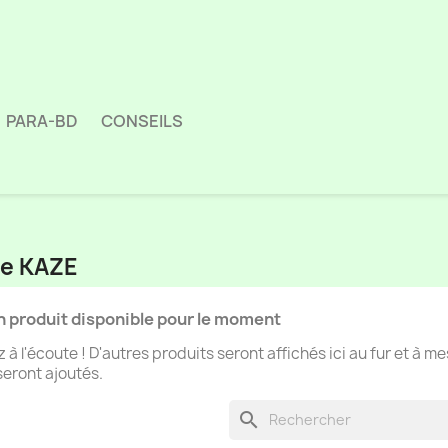
PARA-BD
CONSEILS
ue KAZE
 produit disponible pour le moment
 à l'écoute ! D'autres produits seront affichés ici au fur et à m
 seront ajoutés.
search