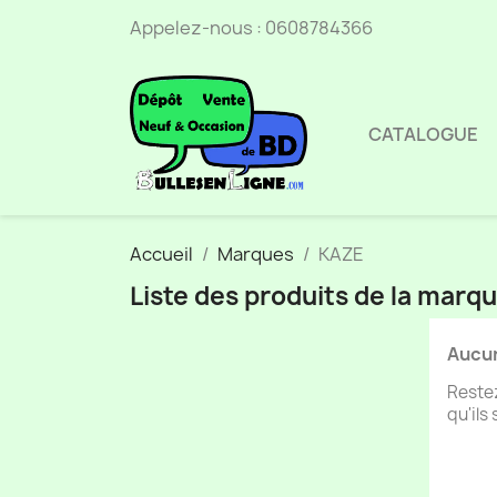
Appelez-nous :
0608784366
CATALOGUE
Accueil
Marques
KAZE
Liste des produits de la marq
Aucun
Restez
qu'ils