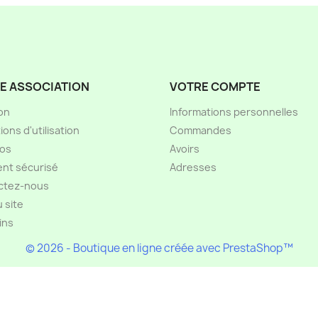
E ASSOCIATION
VOTRE COMPTE
son
Informations personnelles
ions d'utilisation
Commandes
pos
Avoirs
nt sécurisé
Adresses
ctez-nous
u site
ins
© 2026 - Boutique en ligne créée avec PrestaShop™