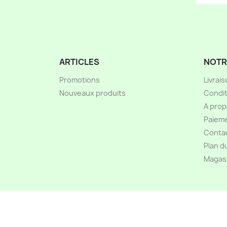
ARTICLES
NOTR
Promotions
Livrai
Nouveaux produits
Condit
A pro
Paieme
Conta
Plan d
Magas