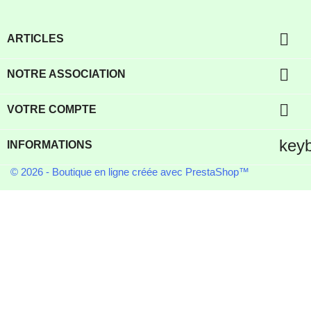

ARTICLES

NOTRE ASSOCIATION

VOTRE COMPTE
key
INFORMATIONS
© 2026 - Boutique en ligne créée avec PrestaShop™