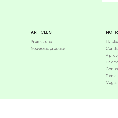
ARTICLES
NOTR
Promotions
Livrai
Nouveaux produits
Condit
A pro
Paieme
Conta
Plan d
Magas