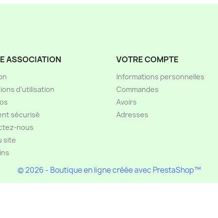
E ASSOCIATION
VOTRE COMPTE
son
Informations personnelles
ions d'utilisation
Commandes
pos
Avoirs
nt sécurisé
Adresses
ctez-nous
u site
ins
© 2026 - Boutique en ligne créée avec PrestaShop™