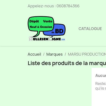
Appelez-nous :
0608784366
CATALOGUE
Accueil
Marques
MARSU PRODUCTIO
Liste des produits de la m
Aucun
Restez
qu'ils