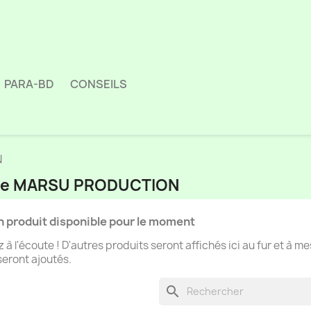
PARA-BD
CONSEILS
N
arque MARSU PRODUCTION
 produit disponible pour le moment
 à l'écoute ! D'autres produits seront affichés ici au fur et à m
 seront ajoutés.
search