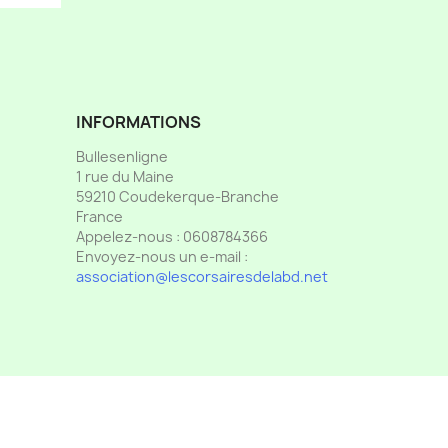
INFORMATIONS
Bullesenligne
1 rue du Maine
59210 Coudekerque-Branche
France
Appelez-nous :
0608784366
Envoyez-nous un e-mail :
association@lescorsairesdelabd.net