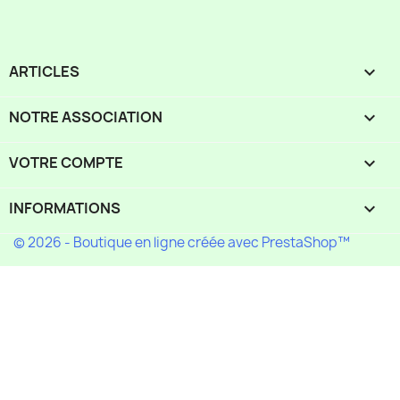
ARTICLES

NOTRE ASSOCIATION

VOTRE COMPTE

INFORMATIONS
keyboard_arrow_down
© 2026 - Boutique en ligne créée avec PrestaShop™