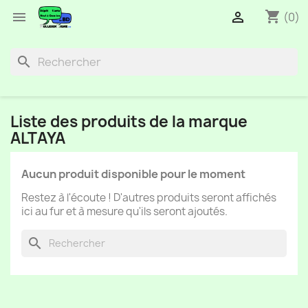
shopping_cart


(0)
search
Liste des produits de la marque
ALTAYA
Aucun produit disponible pour le moment
Restez à l'écoute ! D'autres produits seront affichés
ici au fur et à mesure qu'ils seront ajoutés.
search