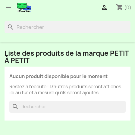
shopping_cart


(0)
search
Liste des produits de la marque PETIT
À PETIT
Aucun produit disponible pour le moment
Restez à l'écoute ! D'autres produits seront affichés
ici au fur et à mesure qu'ils seront ajoutés.
search