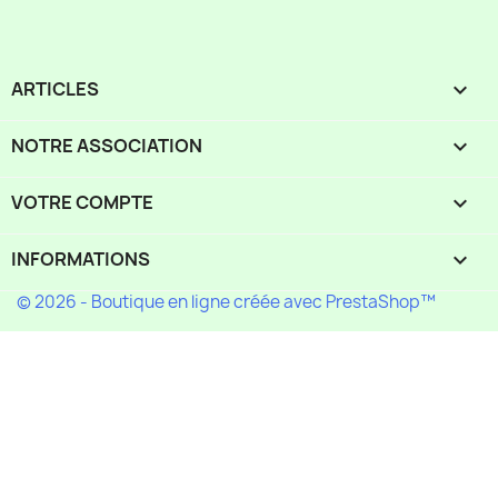
ARTICLES

NOTRE ASSOCIATION

VOTRE COMPTE

INFORMATIONS
keyboard_arrow_down
© 2026 - Boutique en ligne créée avec PrestaShop™