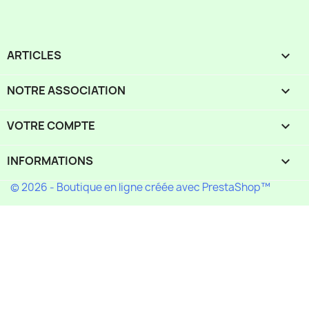
ARTICLES

NOTRE ASSOCIATION

VOTRE COMPTE

INFORMATIONS
keyboard_arrow_down
© 2026 - Boutique en ligne créée avec PrestaShop™