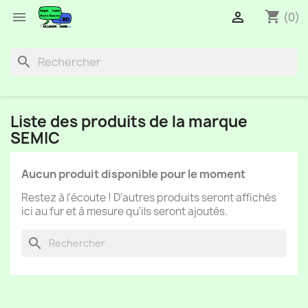
shopping_cart


(0)
search
Liste des produits de la marque
SEMIC
Aucun produit disponible pour le moment
Restez à l'écoute ! D'autres produits seront affichés
ici au fur et à mesure qu'ils seront ajoutés.
search