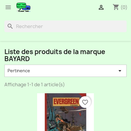
shopping_cart


(0)
search
Liste des produits de la marque
BAYARD

Pertinence
Affichage 1-1 de 1 article(s)
favorite_border